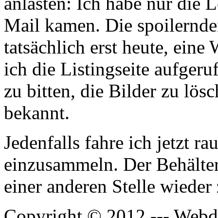
anlasten: Ich habe nur die L
Mail kamen. Die spoilernde
tatsächlich erst heute, ein
ich die Listingseite aufger
zu bitten, die Bilder zu lösc
bekannt.
Jedenfalls fahre ich jetzt r
einzusammeln. Der Behälte
einer anderen Stelle wieder
Copyright © 2012 --- Webde