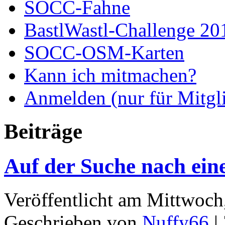
SOCC-Fahne
BastlWastl-Challenge 20
SOCC-OSM-Karten
Kann ich mitmachen?
Anmelden (nur für Mitgl
Beiträge
Auf der Suche nach ei
Veröffentlicht am Mittwoch
Geschrieben von
Nuffy66
|